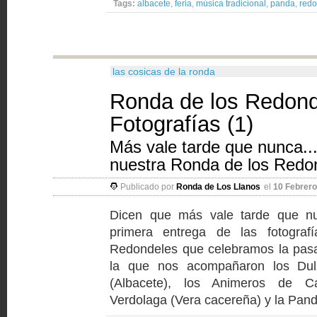
Tags:
albacete
,
feria
,
música tradicional
,
panda
,
redo
las cosicas de la ronda
Ronda de los Redond
Fotografías (1)
Más vale tarde que nunca...
nuestra Ronda de los Redo
Publicado por
Ronda de Los Llanos
el
10 Febrero
Dicen que más vale tarde que nu
primera entrega de las fotogra
Redondeles que celebramos la pasa
la que nos acompañaron los Dulza
(Albacete), los Animeros de Ca
Verdolaga (Vera cacereña) y la Panda