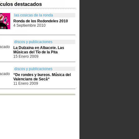
ículos destacados
las cosicas de la ronda
Ronda de los Redondeles 2010
4 Septiembre 2010
discos y publicaciones
La Dulzaina en Albacete. Las
Músicas del Tío de la Pita
15 Enero 2009
discos y publicaciones
“De rondes y bureos. Música del
Valencians de Secà“
11 Enero 2009