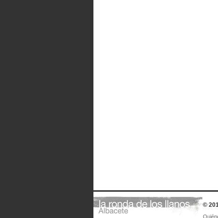
© 201
Quién