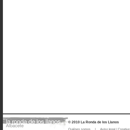
© 2010 La Ronda de los Llanos
Quiénes somos
|
Aviso legal / Creat