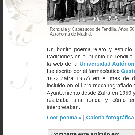
Rondalla y Cabezudos de Tendilla. Años 50
Autónoma de Madrid.
Un bonito poema-relato y estudio
tradiciones en el pueblo de Tendilla
la web de la
Universidad Autóno
fue escrito por el farmacéutico
Gust
1873-Zafra 1967) en el mes de d
incluido en el libro
mecanografiado “
Ayuntamiento desde Zafra en 1950 y
realizaba una ronda y cómo e
interpretaban.
Leer poema »
|
Galería fotográfica
Comparte este artículo en: