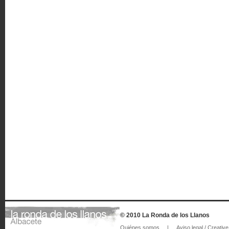
© 2010 La Ronda de los Llanos
Quiénes somos
|
Aviso legal / Creat