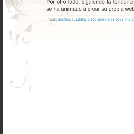
Por otro lado, siguiendo la tendenci
se ha animado a crear su propia web 
Tags:
aguilas
,
cuadrilla
,
disco
,
marina de cope
,
murc