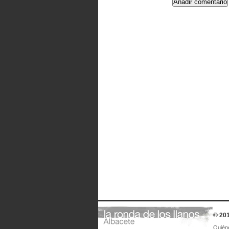
© 201
Quién