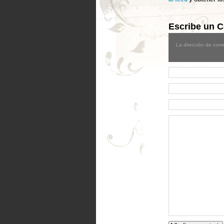
Escribe un 
La dirección de corre