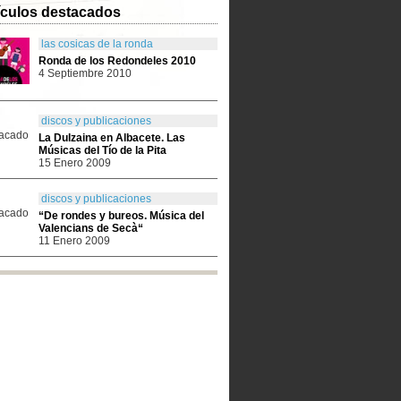
ículos destacados
las cosicas de la ronda
Ronda de los Redondeles 2010
4 Septiembre 2010
discos y publicaciones
La Dulzaina en Albacete. Las
Músicas del Tío de la Pita
15 Enero 2009
discos y publicaciones
“De rondes y bureos. Música del
Valencians de Secà“
11 Enero 2009